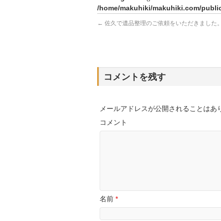
/home/makuhiki/makuhiki.com/public
←
佐久で遺品整理のご依頼をいただきました
コメントを残す
メールアドレスが公開されることはあ
コメント
名前
*