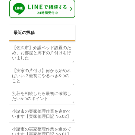
最近の投稿
【佐久市】介護ベッド設置のた
め、お部屋と廊下の片付けを行
いました
【実家の片付け】何から始めれ
ばいい？最初にやるべき3つの
こと
別荘を相続したら最初に確認し
たい5つのポイント
小諸市の実家整理作業を進めて
います【実家整理日記 No.02】
小諸市の実家整理作業を進めて
います【実家整理日記 No.01】