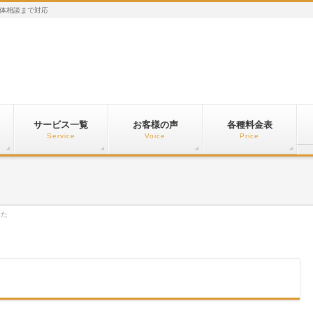
体相談まで対応
サービス一覧
お客様の声
各種料金表
Service
Voice
Price
した