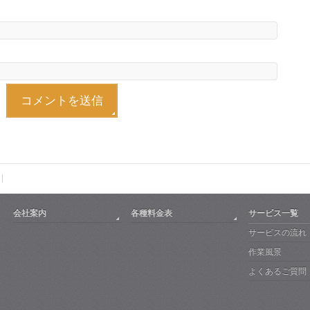
会社案内
各種料金表
サービス一覧
サービスの流れ
作業風景
よくあるご質問