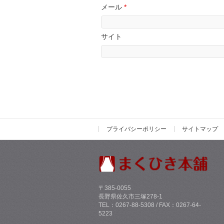
メール
*
サイト
プライバシーポリシー
サイトマップ
〒385-0055
長野県佐久市三塚278-1
TEL：0267-88-5308 / FAX：0267-64-
5223