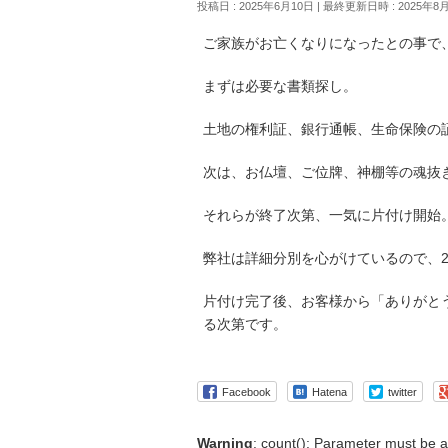
投稿日 : 2025年6月10日
最終更新日時 : 2025年8
ご家族がお亡くなりになったとの事で
まずは必要な書類探し。
土地の権利証、銀行通帳、生命保険の
次は、お仏壇、ご位牌、神棚等の魂抜
それらが終了次第、一気に片付け開始
弊社は詳細分別を心がけているので、
片付け完了後、お客様から「ありがと
る次第です。
Facebook
Hatena
twitter
Warning
: count(): Parameter must be a