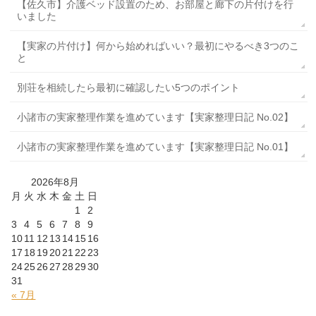
【佐久市】介護ベッド設置のため、お部屋と廊下の片付けを行
いました
【実家の片付け】何から始めればいい？最初にやるべき3つのこ
と
別荘を相続したら最初に確認したい5つのポイント
小諸市の実家整理作業を進めています【実家整理日記 No.02】
小諸市の実家整理作業を進めています【実家整理日記 No.01】
2026年8月
月
火
水
木
金
土
日
1
2
3
4
5
6
7
8
9
10
11
12
13
14
15
16
17
18
19
20
21
22
23
24
25
26
27
28
29
30
31
« 7月