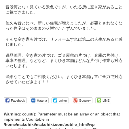
普段何となく見ている景色ですが、いたる所に空き家があること
に気づきました。
佐久も昔と比べ、新しい住宅が増えましたが、必要とされなくな
った住宅はそのままの状態でたたずんでいました。
そんな空き家も片づけ、リフォームすれば第二の人生があると感
じました。
遺品整理、空き家の片づけ、ゴミ屋敷の片づけ、倉庫の片付け、
車庫の整理、などなど、まくひき本舗はどんな片付け作業も対応
いたします。
些細なことでもご相談ください。まくひき本舗は常に全力で対応
させていただきます！！
Facebook
Hatena
twitter
Google+
LINE
Warning
: count(): Parameter must be an array or an object that
implements Countable in
/home/makuhiki/makuhiki.com/public_html/wp-