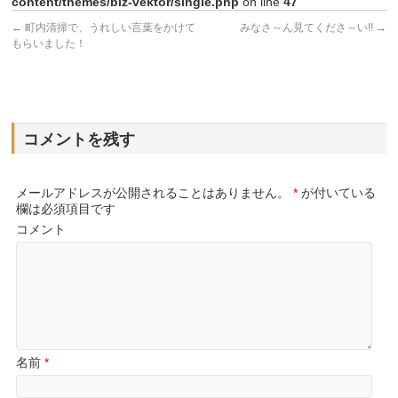
content/themes/biz-vektor/single.php
on line
47
←
町内清掃で、うれしい言葉をかけて
みなさ～ん見てくださ～い!!
→
もらいました！
コメントを残す
メールアドレスが公開されることはありません。
*
が付いている
欄は必須項目です
コメント
名前
*