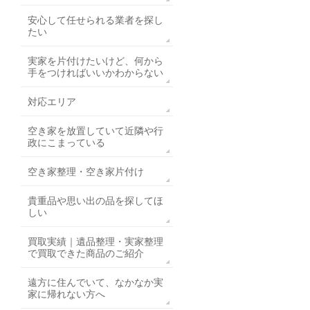
安心して任せられる業者を探し
たい
実家を片付けたいけど、何から
手をつければいいかわからない
対応エリア
空き家を放置していて近隣や行
政にこまっている
空き家整理・空き家片付け
貴重品や思い出の品を探してほ
しい
買取実績｜遺品整理・実家整理
で買取できた商品のご紹介
遠方に住んでいて、なかなか実
家に帰れない方へ