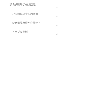
遺品整理の豆知識
ご依頼前の少しの準備
なぜ遺品整理が必要か？
トラブル事例