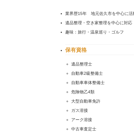
業界歴15年 地元佐久市を中心に活
遺品整理・空き家整理を中心に対応
趣味：旅行・温泉巡り・ゴルフ
保有資格
遺品整理士
自動車2級整備士
自動車車体整備士
危険物乙4類
大型自動車免許
ガス溶接
アーク溶接
中古車査定士