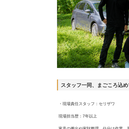
スタッフ一同、まごころ込め
・現場責任スタッフ：セリザワ
現場担当歴：7年以上
家具の搬出や家財整理、仕分け作業、