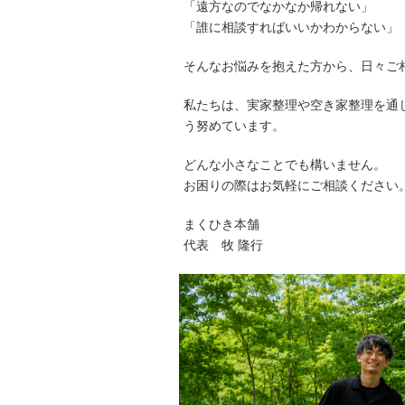
「遠方なのでなかなか帰れない」
「誰に相談すればいいかわからない」
そんなお悩みを抱えた方から、日々ご
私たちは、実家整理や空き家整理を通
う努めています。
どんな小さなことでも構いません。
お困りの際はお気軽にご相談ください
まくひき本舗
代表 牧 隆行