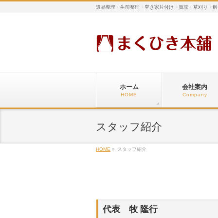
遺品整理・生前整理・空き家片付け・買取・草刈り・解
ホーム
会社案内
HOME
Company
スタッフ紹介
HOME
»
スタッフ紹介
代表 牧 隆行