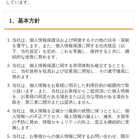
しています。
1、基本方針
当社は、個人情報保護法および関連するその他の法令・規範
を遵守します。また、個人情報保護に関する社内規定（以
下、当社規定）を定め、これを実施し、維持すると共に、継
続的な改善に努めます。
当社は、個人情報保護に関する管理体制を確立するととも
に、当社規程を役員および従業員に周知し、その遵守徹底に
努めます。
当社は、個人情報をお客様に明示した利用目的の範囲内で取
り扱います。また、当社はお客様からご提供頂いた個人情報
を、お客様の同意がある場合または正当な理由がある場合を
除き、第三者に開示または提供しません。
当社は、個人情報を正確かつ最新の状態に保つとともに、個
人情報への不正アクセス、個人情報の漏えい、滅失、き損等
の予防に努め、情報セキュリティの向上、是正を継続的に実
施します。
当社は、お客様からの個人情報に関するお問い合わせ、開示