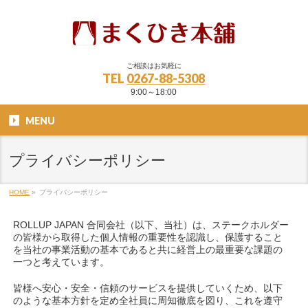
ご相談はお気軽に
TEL
0267-88-5308
9:00～18:00
MENU
プライバシーポリシー
HOME
»
プライバシーポリシー
ROLLUP JAPAN 合同会社（以下、当社）は、ステークホルダー
の皆様から取得した個人情報の重要性を認識し、保護すること
を当社の事業活動の基本であると共に経営上の最重要な課題の
一つと考えています。
皆様へ安心・安全・信頼のサービスを提供していくため、以下
のような基本方針を定め全社員に周知徹底を図り、これを遵守