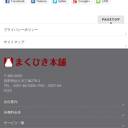
Facebook
Hatena
twitter
Google+
LINE
PAGETOP
プライバシーポリシー
サイトマップ
〒385-0055
長野県佐久市三塚278-1
TEL：0267-88-5308 / FAX：0267-64-
5223
会社案内
各種料金表
サービス一覧